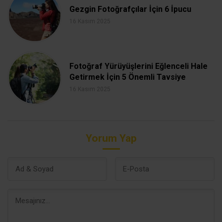
Gezgin Fotoğrafçılar İçin 6 İpucu
16 Kasım 2025
Fotoğraf Yürüyüşlerini Eğlenceli Hale
Getirmek İçin 5 Önemli Tavsiye
16 Kasım 2025
Yorum Yap