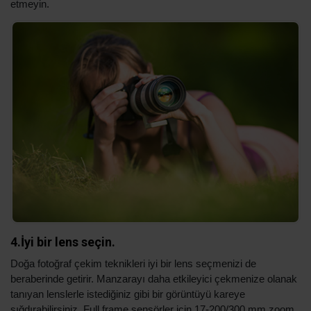
etmeyin.
4.İyi bir lens seçin.
Doğa fotoğraf çekim teknikleri iyi bir lens seçmenizi de
beraberinde getirir. Manzarayı daha etkileyici çekmenize olanak
tanıyan lenslerle istediğiniz gibi bir görüntüyü kareye
sığdırabilirsiniz. Full frame sensörler için 17-200/300 mm zoom