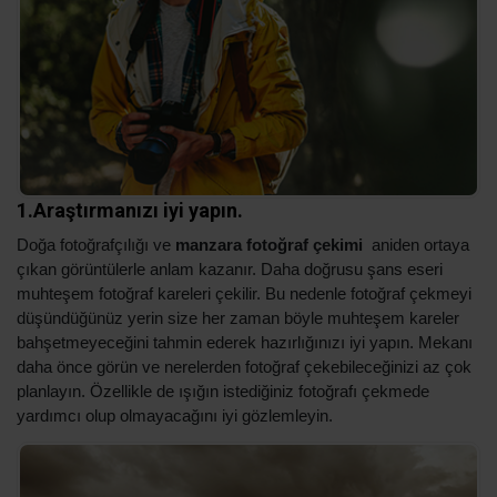
1.Araştırmanızı iyi yapın.
Doğa fotoğrafçılığı ve
manzara fotoğraf çekimi
aniden ortaya
çıkan görüntülerle anlam kazanır. Daha doğrusu şans eseri
muhteşem fotoğraf kareleri çekilir. Bu nedenle fotoğraf çekmeyi
düşündüğünüz yerin size her zaman böyle muhteşem kareler
bahşetmeyeceğini tahmin ederek hazırlığınızı iyi yapın. Mekanı
daha önce görün ve nerelerden fotoğraf çekebileceğinizi az çok
planlayın. Özellikle de ışığın istediğiniz fotoğrafı çekmede
yardımcı olup olmayacağını iyi gözlemleyin.