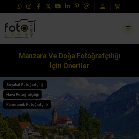
Manzara Ve Doğa Fotoğrafçılığı
İçin Öneriler
Seyahat Fotoğrafçılığı
Hava Fotoğrafçılığı
Panoramik Fotoğrafçılık