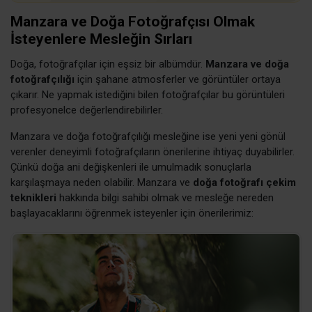
Manzara ve Doğa Fotoğrafçısı Olmak
İsteyenlere Mesleğin Sırları
Doğa, fotoğrafçılar için eşsiz bir albümdür.
Manzara ve doğa
fotoğrafçılığı
için şahane atmosferler ve görüntüler ortaya
çıkarır. Ne yapmak istediğini bilen fotoğrafçılar bu görüntüleri
profesyonelce değerlendirebilirler.
Manzara ve doğa fotoğrafçılığı mesleğine ise yeni yeni gönül
verenler deneyimli fotoğrafçıların önerilerine ihtiyaç duyabilirler.
Çünkü doğa ani değişkenleri ile umulmadık sonuçlarla
karşılaşmaya neden olabilir. Manzara ve
doğa fotoğrafı çekim
teknikleri
hakkında bilgi sahibi olmak ve mesleğe nereden
başlayacaklarını öğrenmek isteyenler için önerilerimiz: