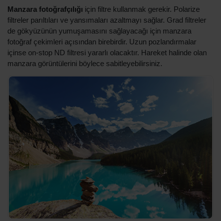
Manzara fotoğrafçılığı
için filtre kullanmak gerekir. Polarize
filtreler parıltıları ve yansımaları azaltmayı sağlar. Grad filtreler
de gökyüzünün yumuşamasını sağlayacağı için manzara
fotoğraf çekimleri açısından birebirdir. Uzun pozlandırmalar
içinse on-stop ND filtresi yararlı olacaktır. Hareket halinde olan
manzara görüntülerini böylece sabitleyebilirsiniz.