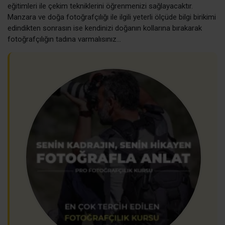
eğitimleri ile çekim tekniklerini öğrenmenizi sağlayacaktır.
Manzara ve doğa fotoğrafçılığı ile ilgili yeterli ölçüde bilgi birikimi
edindikten sonrasın ise kendinizi doğanın kollarına bırakarak
fotoğrafçılığın tadına varmalısınız…