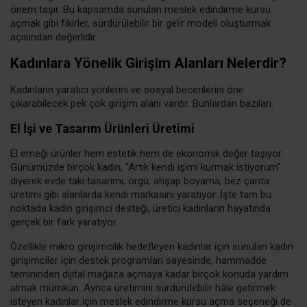
önem taşır. Bu kapsamda sunulan meslek edindirme kursu
açmak gibi fikirler, sürdürülebilir bir gelir modeli oluşturmak
açısından değerlidir.
Kadınlara Yönelik Girişim Alanları Nelerdir?
Kadınların yaratıcı yönlerini ve sosyal becerilerini öne
çıkarabilecek pek çok girişim alanı vardır. Bunlardan bazıları:
El İşi ve Tasarım Ürünleri Üretimi
El emeği ürünler hem estetik hem de ekonomik değer taşıyor.
Günümüzde birçok kadın, "Artık kendi işimi kurmak istiyorum"
diyerek evde takı tasarımı, örgü, ahşap boyama, bez çanta
üretimi gibi alanlarda kendi markasını yaratıyor. İşte tam bu
noktada kadın girişimci desteği, üretici kadınların hayatında
gerçek bir fark yaratıyor.
Özellikle mikro girişimcilik hedefleyen kadınlar için sunulan kadın
girişimciler için destek programları sayesinde, hammadde
temininden dijital mağaza açmaya kadar birçok konuda yardım
almak mümkün. Ayrıca üretimini sürdürülebilir hâle getirmek
isteyen kadınlar için meslek edindirme kursu açma seçeneği de