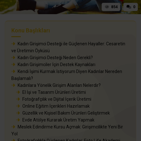
854
0
Konu Başlıkları
Kadın Girişimci Desteği ile Güçlenen Hayaller: Cesaretin
ve Üretimin Öyküsü
Kadın Girişimci Desteği Neden Gerekli?
Kadın Girişimciler İçin Destek Kaynakları
Kendi İşimi Kurmak İstiyorum Diyen Kadınlar Nereden
Başlamalı?
Kadınlara Yönelik Girişim Alanları Nelerdir?
El İşi ve Tasarım Ürünleri Üretimi
Fotoğrafçılık ve Dijital İçerik Üretimi
Online Eğitim İçerikleri Hazırlamak
Güzellik ve Kişisel Bakım Ürünleri Geliştirmek
Evde Atölye Kurarak Üretim Yapmak
Meslek Edindirme Kursu Açmak: Girişimcilikte Yeni Bir
Yol
Fotoğrafçılıkla Güçlenen Kadınlar: Foto Life Akademi