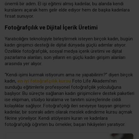
önemli bir adım. El işi eğitimi almış kadınlar, bu alanda kendi
kurslarını açarak hem gelir elde ediyor hem de başka kadınlara
fırsat sunuyor.
Fotoğrafçılık ve Dijital İçerik Üretimi
Yaratıcılığını teknolojiyle birleştirmek isteyen birçok kadın, bugün
kadın girişimci desteği ile dijital dünyada güçlü adımlar atıyor.
Özellikle fotoğrafçılık, sosyal medya içerik üretimi ve dijital
pazarlama alanları, son yılların en güçlü kadın girişim alanları
arasında yer alıyor.
“Kendi işimi kurmak istiyorum ama ne yapabilirim?” diyen birçok
kadın,
en iyi fotoğrafçılık kursu
Foto Life Akademi’nin
sunduğu eğitimlerle profesyonel fotoğrafçılık yolculuğuna
başlıyor. Bu süreçte sağlanan kadın girişimcilere destek paketleri
ise ekipman, stüdyo kiralama ve tanıtım süreçlerinde ciddi
kolaylıklar sağlıyor. Fotoğrafçılığı ileri seviyeye taşıyan girişimci
kadınlar, bir sonraki adım olarak meslek edindirme kursu açmak
fikrine yöneliyor. Kendi atölyesini kuran ve kadınlara
fotoğrafçılığı öğreten bu örnekler, başarı hikâyeleri yaratıyor.