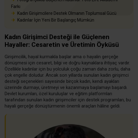
Farkı
Kadın Girişimcilere Destek Olmanın Toplumsal Gücü
Kadınlar İçin Yeni Bir Başlangıç Mümkün
Kadın Girişimci Desteği ile Güçlenen
Hayaller: Cesaretin ve Üretimin Öyküsü
Girişimcilik, hayal kurmakla başlar ama o hayalin gerçeğe
dönüşmesi için cesaret, bilgi ve doğru kaynaklara ihtiyaç vardır.
Özellikle kadınlar için bu yolculuk çoğu zaman daha zorlu, daha
çok engelle doludur. Ancak son yıllarda sunulan kadın girişimci
desteği seçenekleri sayesinde birçok kadın, kendi ayakları
üzerinde durmayı, üretmeyi ve kazanmaya başlamayı başardı.
Devlet kurumları, özel kuruluşlar ve eğitim platformları
tarafından sunulan kadın girişimciler için destek programları, bu
hayali gerçeğe dönüştürmenin önemli araçları hâline geldi.