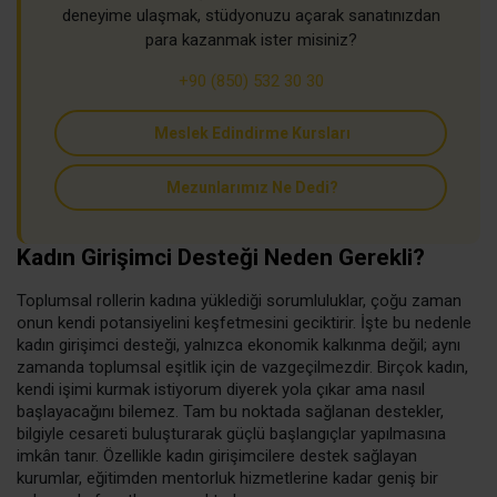
deneyime ulaşmak, stüdyonuzu açarak sanatınızdan
para kazanmak ister misiniz?
+90 (850) 532 30 30
Meslek Edindirme Kursları
Mezunlarımız Ne Dedi?
Kadın Girişimci Desteği Neden Gerekli?
Toplumsal rollerin kadına yüklediği sorumluluklar, çoğu zaman
onun kendi potansiyelini keşfetmesini geciktirir. İşte bu nedenle
kadın girişimci desteği, yalnızca ekonomik kalkınma değil; aynı
zamanda toplumsal eşitlik için de vazgeçilmezdir. Birçok kadın,
kendi işimi kurmak istiyorum diyerek yola çıkar ama nasıl
başlayacağını bilemez. Tam bu noktada sağlanan destekler,
bilgiyle cesareti buluşturarak güçlü başlangıçlar yapılmasına
imkân tanır. Özellikle kadın girişimcilere destek sağlayan
kurumlar, eğitimden mentorluk hizmetlerine kadar geniş bir