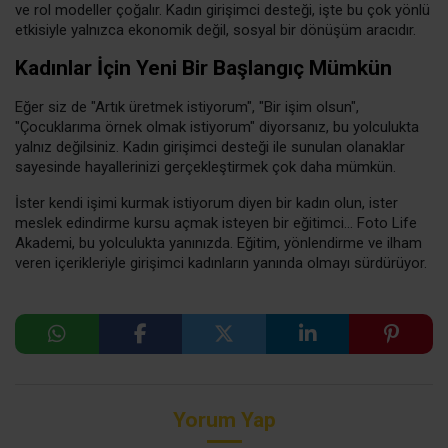
ve rol modeller çoğalır. Kadın girişimci desteği, işte bu çok yönlü
etkisiyle yalnızca ekonomik değil, sosyal bir dönüşüm aracıdır.
Kadınlar İçin Yeni Bir Başlangıç Mümkün
Eğer siz de "Artık üretmek istiyorum", "Bir işim olsun",
"Çocuklarıma örnek olmak istiyorum" diyorsanız, bu yolculukta
yalnız değilsiniz. Kadın girişimci desteği ile sunulan olanaklar
sayesinde hayallerinizi gerçekleştirmek çok daha mümkün.
İster kendi işimi kurmak istiyorum diyen bir kadın olun, ister
meslek edindirme kursu açmak isteyen bir eğitimci… Foto Life
Akademi, bu yolculukta yanınızda. Eğitim, yönlendirme ve ilham
veren içerikleriyle girişimci kadınların yanında olmayı sürdürüyor.
Yorum Yap