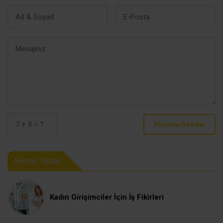
Yorumu Gönder
Benzer Yazılar
Kadın Girişimciler İçin İş Fikirleri