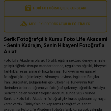
HOBI FOTOĞRAFÇILIK KURSLARI
MESLEKI FOTOĞRAFÇILIK EĞITIMLERI
Serik Fotoğrafçılık Kursu Foto Life Akademi
- Senin Kadrajın, Senin Hikayen! Fotoğrafla
Anlat!
Foto Life Akademi olarak 15 yıllık eğitim sektörü deneyimimizle
geliştirdiğimiz Avrupa standartlarında, uygulama ağırlıklı, bireysel
farklılıklar esas alınarak hazırlanmış, Türkiye’nin en güncel
fotoğrafçılık eğitimleriyle Almanya, İsviçre, İngiltere, Belçika,
İran, Gürcistan, Bulgaristan gibi ülkeler ile Türkiye’nin tüm
illerinden binlerce öğrenciye fotoğraf çekmeyi öğrettik. Antalya
Serik’ten gelen yoğun talepler doğrultusunda 2027 yılında
Serik’te Foto Life Akademi fotoğrafçılık kursu şubesini açmaya
karar verdik. Türkiye’nin en kapsamlı fotoğraf ve sanat
akademisi Foto Life Akademi fotoğrafçılık kursu çok yakında