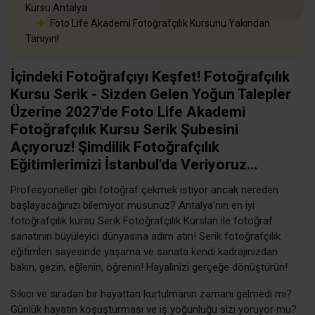
Kursu Antalya
Foto Life Akademi Fotoğrafçılık Kursunu Yakından
Tanıyın!
İçindeki Fotoğrafçıyı Keşfet! Fotoğrafçılık
Kursu Serik - Sizden Gelen Yoğun Talepler
Üzerine 2027'de Foto Life Akademi
Fotoğrafçılık Kursu Serik Şubesini
Açıyoruz! Şimdilik Fotoğrafçılık
Eğitimlerimizi İstanbul'da Veriyoruz...
Profesyoneller gibi fotoğraf çekmek istiyor ancak nereden
başlayacağınızı bilemiyor musunuz? Antalya’nın en iyi
fotoğrafçılık kursu Serik Fotoğrafçılık Kursları ile fotoğraf
sanatının büyüleyici dünyasına adım atın! Serik fotoğrafçılık
eğitimleri sayesinde yaşama ve sanata kendi kadrajınızdan
bakın, gezin, eğlenin, öğrenin! Hayalinizi gerçeğe dönüştürün!
Sıkıcı ve sıradan bir hayattan kurtulmanın zamanı gelmedi mi?
Günlük hayatın koşuşturması ve iş yoğunluğu sizi yoruyor mu?