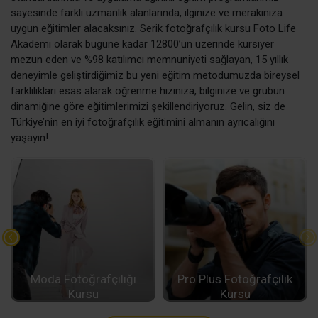
sayesinde farklı uzmanlık alanlarında, ilginize ve merakınıza
uygun eğitimler alacaksınız. Serik fotoğrafçılık kursu Foto Life
Akademi olarak bugüne kadar 12800’ün üzerinde kursiyer
mezun eden ve %98 katılımcı memnuniyeti sağlayan, 15 yıllık
deneyimle geliştirdiğimiz bu yeni eğitim metodumuzda bireysel
farklılıkları esas alarak öğrenme hızınıza, bilginize ve grubun
dinamiğine göre eğitimlerimizi şekillendiriyoruz. Gelin, siz de
Türkiye’nin en iyi fotoğrafçılık eğitimini almanın ayrıcalığını
yaşayın!
Moda Fotoğrafçılığı
Pro Plus Fotoğrafçılık
Kursu
Kursu