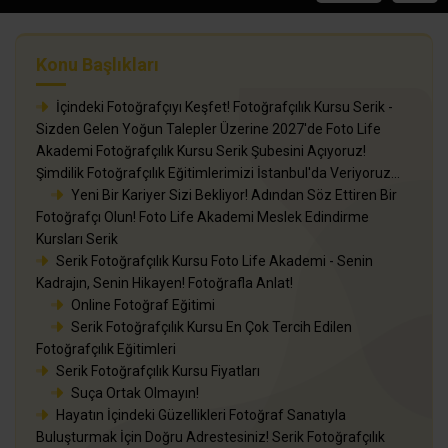
Konu Başlıkları
İçindeki Fotoğrafçıyı Keşfet! Fotoğrafçılık Kursu Serik -
Sizden Gelen Yoğun Talepler Üzerine 2027'de Foto Life
Akademi Fotoğrafçılık Kursu Serik Şubesini Açıyoruz!
Şimdilik Fotoğrafçılık Eğitimlerimizi İstanbul'da Veriyoruz...
Yeni Bir Kariyer Sizi Bekliyor! Adından Söz Ettiren Bir
Fotoğrafçı Olun! Foto Life Akademi Meslek Edindirme
Kursları Serik
Serik Fotoğrafçılık Kursu Foto Life Akademi - Senin
Kadrajın, Senin Hikayen! Fotoğrafla Anlat!
Online Fotoğraf Eğitimi
Serik Fotoğrafçılık Kursu En Çok Tercih Edilen
Fotoğrafçılık Eğitimleri
Serik Fotoğrafçılık Kursu Fiyatları
Suça Ortak Olmayın!
Hayatın İçindeki Güzellikleri Fotoğraf Sanatıyla
Buluşturmak İçin Doğru Adrestesiniz! Serik Fotoğrafçılık