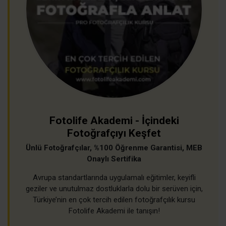
Fotolife Akademi - İçindeki
Fotoğrafçıyı Keşfet
Ünlü Fotoğrafçılar, %100 Öğrenme Garantisi, MEB
Onaylı Sertifika
Avrupa standartlarında uygulamalı eğitimler, keyifli
geziler ve unutulmaz dostluklarla dolu bir serüven için,
Türkiye’nin en çok tercih edilen fotoğrafçılık kursu
Fotolife Akademi ile tanışın!