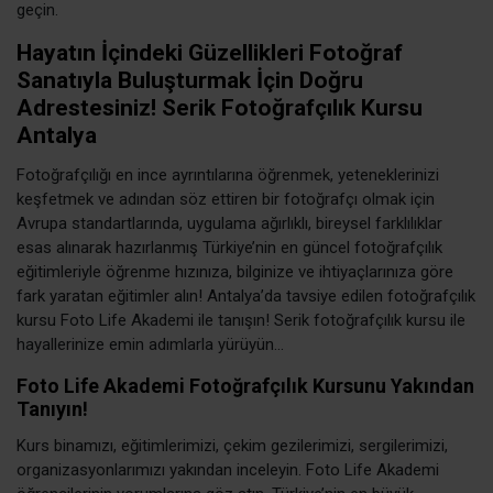
geçin.
Hayatın İçindeki Güzellikleri Fotoğraf
Sanatıyla Buluşturmak İçin Doğru
Adrestesiniz! Serik Fotoğrafçılık Kursu
Antalya
Fotoğrafçılığı en ince ayrıntılarına öğrenmek, yeteneklerinizi
keşfetmek ve adından söz ettiren bir fotoğrafçı olmak için
Avrupa standartlarında, uygulama ağırlıklı, bireysel farklılıklar
esas alınarak hazırlanmış Türkiye’nin en güncel fotoğrafçılık
eğitimleriyle öğrenme hızınıza, bilginize ve ihtiyaçlarınıza göre
fark yaratan eğitimler alın! Antalya’da tavsiye edilen fotoğrafçılık
kursu Foto Life Akademi ile tanışın! Serik fotoğrafçılık kursu ile
hayallerinize emin adımlarla yürüyün…
Foto Life Akademi Fotoğrafçılık Kursunu Yakından
Tanıyın!
Kurs binamızı, eğitimlerimizi, çekim gezilerimizi, sergilerimizi,
organizasyonlarımızı yakından inceleyin. Foto Life Akademi