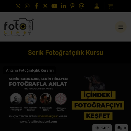
Serik Fotoğrafçılık Kursu
Antalya Fotoğrafçılık Kursları
2406
0