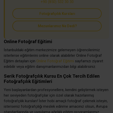
+90 (850) 532 30 30
Fotoğrafçılık Kursları
Mezunlarımız Ne Dedi?
Online Fotoğraf Eğitimi
İstanbuldaki eğitim merkezimize gelemeyen öğrencilerimiz
isterlerse eğitimlerini online olarak alabilirler Online Fotoğraf
Eğitim detayları için
Online Fotoğraf Eğitimi
sayfamızı ziyaret
edebilir veya eğitim danışmanlarımızdan bilgi alabilirsiniz.
Serik Fotoğrafçılık Kursu En Çok Tercih Edilen
Fotoğrafçılık Eğitimleri
Yeni başlayanlardan profesyonellere, kendini geliştirmek isteyen
her seviyeden fotoğrafçılar için özel olarak hazırlanmış
fotoğrafçılık kursları! İster hobi amaçlı fotoğraf çekmek isteyin,
isterseniz fotoğrafçılığı meslek edinme amacınız olsun, Avrupa
standartlarında ve uygulama ağırlıklı eğitim programlarımız