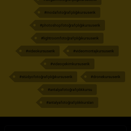
#modafotoğrafçılığıkursuserik
#photoshopfotoğrafçılığıkursuserik
#lightroomfotoğrafçılığıkursuserik
#videokursuserik
#videomontajkursuserik
#videoçekimkursuserik
#stüdyofotoğrafçılığıkursuserik
#dronekursuserik
#antalyafotoğrafçılıkkursu
#antalyafotoğrafçılıkkursları