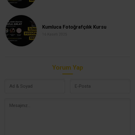
Kumluca Fotoğrafçılık Kursu
16 Kasım 2025
Yorum Yap