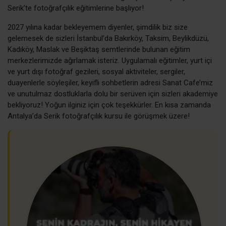
Serik’te fotoğrafçılık eğitimlerine başlıyor!
2027 yılına kadar bekleyemem diyenler, şimdilik biz size
gelemesek de sizleri İstanbul’da Bakırköy, Taksim, Beylikdüzü,
Kadıköy, Maslak ve Beşiktaş semtlerinde bulunan eğitim
merkezlerimizde ağırlamak isteriz. Uygulamalı eğitimler, yurt içi
ve yurt dışı fotoğraf gezileri, sosyal aktiviteler, sergiler,
duayenlerle söyleşiler, keyifli sohbetlerin adresi Sanat Cafe’miz
ve unutulmaz dostluklarla dolu bir serüven için sizleri akademiye
bekliyoruz! Yoğun ilginiz için çok teşekkürler. En kısa zamanda
Antalya’da Serik fotoğrafçılık kursu ile görüşmek üzere!