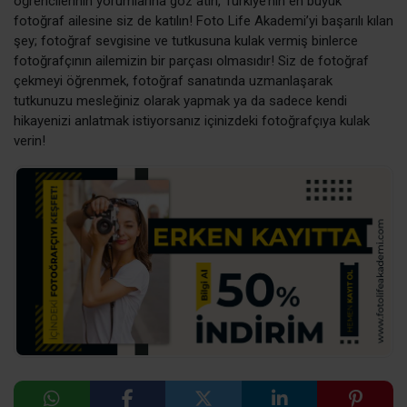
öğrencilerinin yorumlarına göz atın, Türkiye’nin en büyük
fotoğraf ailesine siz de katılın! Foto Life Akademi’yi başarılı kılan
şey; fotoğraf sevgisine ve tutkusuna kulak vermiş binlerce
fotoğrafçının ailemizin bir parçası olmasıdır! Siz de fotoğraf
çekmeyi öğrenmek, fotoğraf sanatında uzmanlaşarak
tutkunuzu mesleğiniz olarak yapmak ya da sadece kendi
hikayenizi anlatmak istiyorsanız içinizdeki fotoğrafçıya kulak
verin!