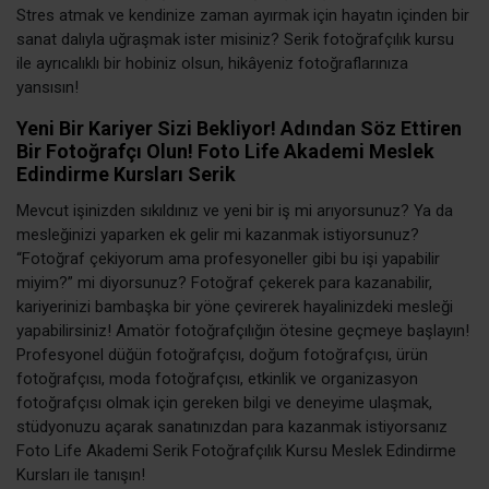
Stres atmak ve kendinize zaman ayırmak için hayatın içinden bir
sanat dalıyla uğraşmak ister misiniz? Serik fotoğrafçılık kursu
ile ayrıcalıklı bir hobiniz olsun, hikâyeniz fotoğraflarınıza
yansısın!
Yeni Bir Kariyer Sizi Bekliyor! Adından Söz Ettiren
Bir Fotoğrafçı Olun! Foto Life Akademi Meslek
Edindirme Kursları Serik
Mevcut işinizden sıkıldınız ve yeni bir iş mi arıyorsunuz? Ya da
mesleğinizi yaparken ek gelir mi kazanmak istiyorsunuz?
“Fotoğraf çekiyorum ama profesyoneller gibi bu işi yapabilir
miyim?” mi diyorsunuz? Fotoğraf çekerek para kazanabilir,
kariyerinizi bambaşka bir yöne çevirerek hayalinizdeki mesleği
yapabilirsiniz! Amatör fotoğrafçılığın ötesine geçmeye başlayın!
Profesyonel düğün fotoğrafçısı, doğum fotoğrafçısı, ürün
fotoğrafçısı, moda fotoğrafçısı, etkinlik ve organizasyon
fotoğrafçısı olmak için gereken bilgi ve deneyime ulaşmak,
stüdyonuzu açarak sanatınızdan para kazanmak istiyorsanız
Foto Life Akademi Serik Fotoğrafçılık Kursu Meslek Edindirme
Kursları ile tanışın!