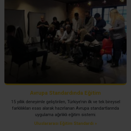
Avrupa Standardında Eğitim
15 yıllık deneyimle geliştirilen, Türkiye’nin ilk ve tek bireysel
farklılıkları esas alarak hazırlanan Avrupa standartlarında
uygulama ağırlıklı eğitim sistemi.
Uluslararası Eğitim Standardı »