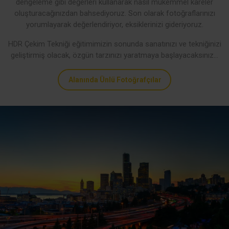
dengeleme gibi değerleri kullanarak nasıl mükemmel kareler
oluşturacağınızdan bahsediyoruz. Son olarak fotoğraflarınızı
yorumlayarak değerlendiriyor, eksiklerinizi gideriyoruz.
HDR Çekim Tekniği eğitimimizin sonunda sanatınızı ve tekniğinizi
geliştirmiş olacak, özgün tarzınızı yaratmaya başlayacaksınız…
Alanında Ünlü Fotoğrafçılar