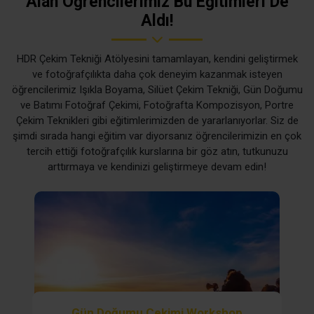
Alan Öğrencilerimiz Bu Eğitimleri De
Aldı!
HDR Çekim Tekniği Atölyesini tamamlayan, kendini geliştirmek
ve fotoğrafçılıkta daha çok deneyim kazanmak isteyen
öğrencilerimiz Işıkla Boyama, Silüet Çekim Tekniği, Gün Doğumu
ve Batımı Fotoğraf Çekimi, Fotoğrafta Kompozisyon, Portre
Çekim Teknikleri gibi eğitimlerimizden de yararlanıyorlar. Siz de
şimdi sırada hangi eğitim var diyorsanız öğrencilerimizin en çok
tercih ettiği fotoğrafçılık kurslarına bir göz atın, tutkunuzu
arttırmaya ve kendinizi geliştirmeye devam edin!
Gün Doğumu Çekimi Workshop