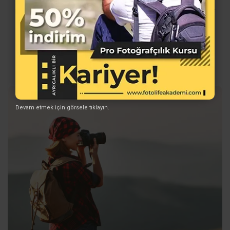
Unutmayın, doğru altyapı, iyi bir fotoğrafçı yetiştirir. Fotoğraf
sanatında sağlam adımlarla ilerlemek istiyorsanız kendinizi
geliştirmeye devam edin!
İleri Seviye Eğitimler
Devam etmek için görsele tıklayın.