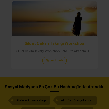
Silüet Çekim Tekniği Workshop
Silüet Çekim Tekniği Workshop Foto Life Akademi. U...
Eğitimi İncele
Sosyal Medyada En Çok Bu Hashtag'lerle Arandık!
#hdrçekimworkshop
#hdrfotoğrafçılıkkursu