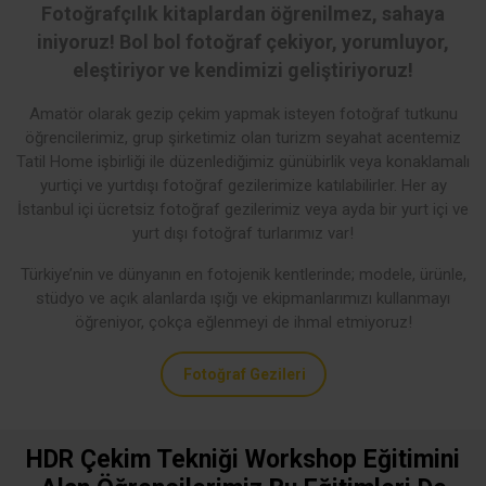
Fotoğrafçılık kitaplardan öğrenilmez, sahaya
iniyoruz! Bol bol fotoğraf çekiyor, yorumluyor,
eleştiriyor ve kendimizi geliştiriyoruz!
Amatör olarak gezip çekim yapmak isteyen fotoğraf tutkunu
öğrencilerimiz, grup şirketimiz olan turizm seyahat acentemiz
Tatil Home işbirliği ile düzenlediğimiz günübirlik veya konaklamalı
yurtiçi ve yurtdışı fotoğraf gezilerimize katılabilirler. Her ay
İstanbul içi ücretsiz fotoğraf gezilerimiz veya ayda bir yurt içi ve
yurt dışı fotoğraf turlarımız var!
Türkiye’nin ve dünyanın en fotojenik kentlerinde; modele, ürünle,
stüdyo ve açık alanlarda ışığı ve ekipmanlarımızı kullanmayı
öğreniyor, çokça eğlenmeyi de ihmal etmiyoruz!
Fotoğraf Gezileri
HDR Çekim Tekniği Workshop Eğitimini