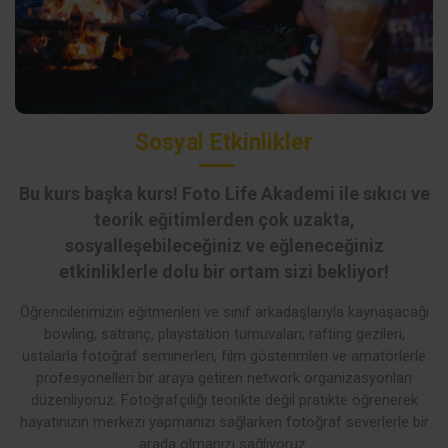
Sosyal Etkinlikler
Bu kurs başka kurs! Foto Life Akademi ile sıkıcı ve
teorik eğitimlerden çok uzakta,
sosyalleşebileceğiniz ve eğleneceğiniz
etkinliklerle dolu bir ortam sizi bekliyor!
Öğrencilerimizin eğitmenleri ve sınıf arkadaşlarıyla kaynaşacağı
bowling, satranç, playstation turnuvaları; rafting gezileri,
ustalarla fotoğraf seminerleri, film gösterimleri ve amatörlerle
profesyonelleri bir araya getiren network organizasyonları
düzenliyoruz. Fotoğrafçılığı teorikte değil pratikte öğrenerek
hayatınızın merkezi yapmanızı sağlarken fotoğraf severlerle bir
arada olmanızı sağlıyoruz.