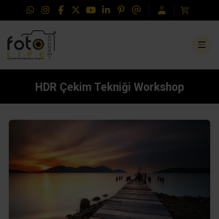
HDR Çekim Tekniği Workshop
hdr çekim workshop