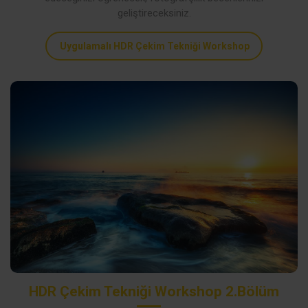
geliştireceksiniz.
Uygulamalı HDR Çekim Tekniği Workshop
HDR Çekim Tekniği Workshop 2.Bölüm