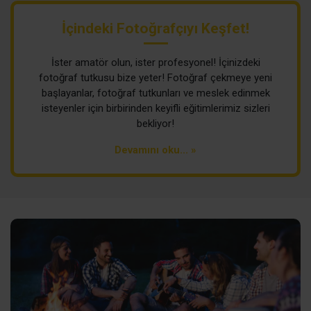
İçindeki Fotoğrafçıyı Keşfet!
İster amatör olun, ister profesyonel! İçinizdeki
fotoğraf tutkusu bize yeter! Fotoğraf çekmeye yeni
başlayanlar, fotoğraf tutkunları ve meslek edinmek
isteyenler için birbirinden keyifli eğitimlerimiz sizleri
bekliyor!
Devamını oku... »