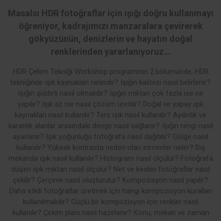
Masalsı HDR fotoğraflar için ışığı doğru kullanmayı
öğreniyor, kadrajımızı manzaralara çevirerek
gökyüzünün, denizlerin ve hayatın doğal
renklerinden yararlanıyoruz…
HDR Çekim Tekniği Workshop programının 2.bölümünde; HDR
tekniğinde ışık kaynakları nelerdir? Işığın kalitesi nasıl belirlenir?
Işığın şiddeti nasıl olmalıdır? Işığın miktarı çok fazla ise ne
yapılır? Işık az ise nasıl çözüm üretilir? Doğal ve yapay ışık
kaynakları nasıl kullanılır? Ters ışık nasıl kullanılır? Aydınlık ve
karanlık alanlar arasındaki denge nasıl sağlanır? Işığın rengi nasıl
ayarlanır? Işık yoğunluğu fotoğrafa nasıl dağıtılır? Gölge nasıl
kullanılır? Yüksek kontrasta neden olan etmenler neler? Dış
mekanda ışık nasıl kullanılır? Histogram nasıl ölçülür? Fotoğrafa
düşen ışık miktarı nasıl ölçülür? Net ve keskin fotoğraflar nasıl
çekilir? Çerçeve nasıl oluşturulur? Kompozisyon nasıl yapılır?
Daha etkili fotoğraflar üretmek için hangi kompozisyon kuralları
kullanılmalıdır? Güçlü bir kompozisyon için renkler nasıl
kullanılır? Çekim planı nasıl hazırlanır? Konu, mekan ve zaman