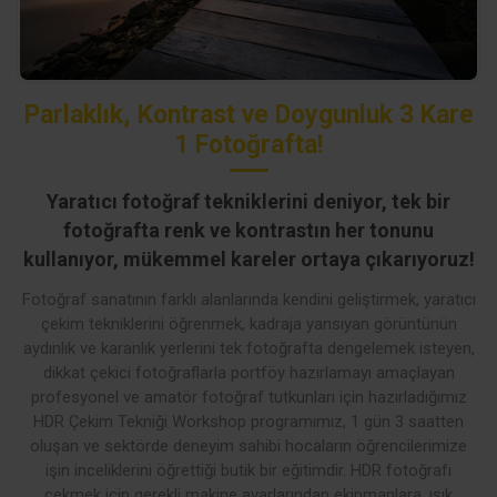
Parlaklık, Kontrast ve Doygunluk 3 Kare
1 Fotoğrafta!
Yaratıcı fotoğraf tekniklerini deniyor, tek bir
fotoğrafta renk ve kontrastın her tonunu
kullanıyor, mükemmel kareler ortaya çıkarıyoruz!
Fotoğraf sanatının farklı alanlarında kendini geliştirmek, yaratıcı
çekim tekniklerini öğrenmek, kadraja yansıyan görüntünün
aydınlık ve karanlık yerlerini tek fotoğrafta dengelemek isteyen,
dikkat çekici fotoğraflarla portföy hazırlamayı amaçlayan
profesyonel ve amatör fotoğraf tutkunları için hazırladığımız
HDR Çekim Tekniği Workshop programımız, 1 gün 3 saatten
oluşan ve sektörde deneyim sahibi hocaların öğrencilerimize
işin inceliklerini öğrettiği butik bir eğitimdir. HDR fotoğrafı
çekmek için gerekli makine ayarlarından ekipmanlara, ışık