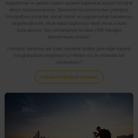
değiştirerek ve yaratıcı çekim açılarını kullanarak kişisel fotoğraf
dilinizi oluşturacaksınız. Deneyimli hocalarımızdan çektiğiniz
fotoğraflara yorumlar alarak teknik ve uygulamadaki hatalarınızı
değerlendirecek, eksik kalan bilgilerinizi telafi etme imkanı
bulacaksınız. İşin uzmanlarıyla beraber HDR tekniğini
deneyimleyeceksiniz!
Fotoğraf sanatına ışık tutan isimlerle birlikte geleceğin başarılı
fotoğrafçılarını yetiştiriyoruz! Neden siz de onlardan biri
olmayasınız?
Ustalarla Fotoğraf Semineri