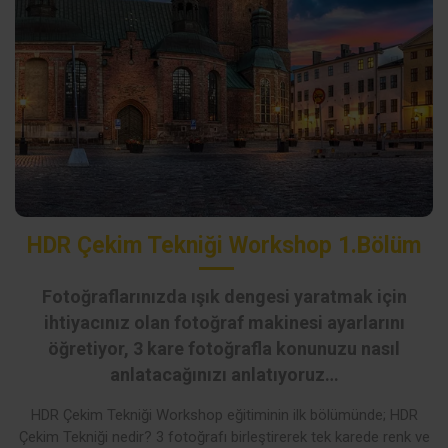
HDR Çekim Tekniği Workshop 1.Bölüm
Fotoğraflarınızda ışık dengesi yaratmak için
ihtiyacınız olan fotoğraf makinesi ayarlarını
öğretiyor, 3 kare fotoğrafla konunuzu nasıl
anlatacağınızı anlatıyoruz…
HDR Çekim Tekniği Workshop eğitiminin ilk bölümünde; HDR
Çekim Tekniği nedir? 3 fotoğrafı birleştirerek tek karede renk ve