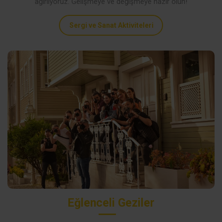
ağırlıyoruz. Gelişmeye ve değişmeye hazır olun!
Sergi ve Sanat Aktiviteleri
Eğlenceli Geziler