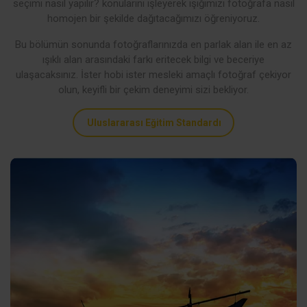
seçimi nasıl yapılır? konularını işleyerek ışığımızı fotoğrafa nasıl
homojen bir şekilde dağıtacağımızı öğreniyoruz.
Bu bölümün sonunda fotoğraflarınızda en parlak alan ile en az
ışıklı alan arasındaki farkı eritecek bilgi ve beceriye
ulaşacaksınız. İster hobi ister mesleki amaçlı fotoğraf çekiyor
olun, keyifli bir çekim deneyimi sizi bekliyor.
Uluslararası Eğitim Standardı