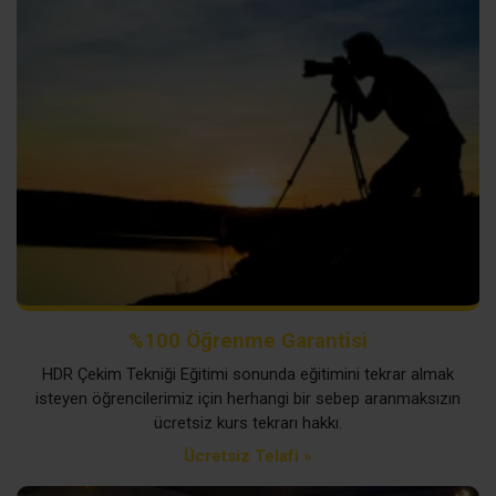
%100 Öğrenme Garantisi
HDR Çekim Tekniği Eğitimi sonunda eğitimini tekrar almak
isteyen öğrencilerimiz için herhangi bir sebep aranmaksızın
ücretsiz kurs tekrarı hakkı.
Ücretsiz Telafi »